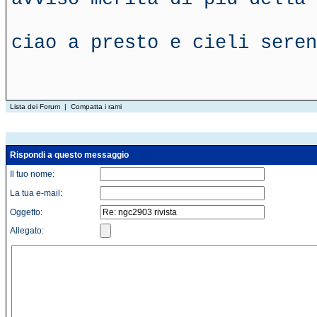
ciao a presto e cieli seren
Lista dei Forum
|
Compatta i rami
Rispondi a questo messaggio
Il tuo nome:
La tua e-mail:
Oggetto:
Allegato: